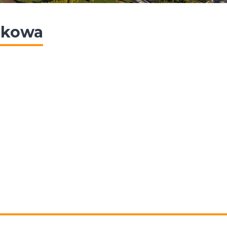
nkowa