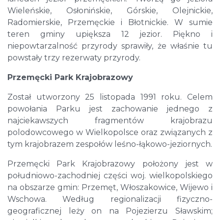
Wieleńskie, Osłonińskie, Górskie, Olejnickie,
Radomierskie, Przemęckie i Błotnickie. W sumie
teren gminy upiększa 12 jezior. Piękno i
niepowtarzalność przyrody sprawiły, że właśnie tu
powstały trzy rezerwaty przyrody.
Przemęcki Park Krajobrazowy
Został utworzony 25 listopada 1991 roku. Celem
powołania Parku jest zachowanie jednego z
najciekawszych fragmentów krajobrazu
polodowcowego w Wielkopolsce oraz związanych z
tym krajobrazem zespołów leśno-łąkowo-jeziornych.
Przemęcki Park Krajobrazowy położony jest w
południowo-zachodniej części woj. wielkopolskiego
na obszarze gmin: Przemęt, Włoszakowice, Wijewo i
Wschowa. Według regionalizacji fizyczno-
geograficznej leży on na Pojezierzu Sławskim;