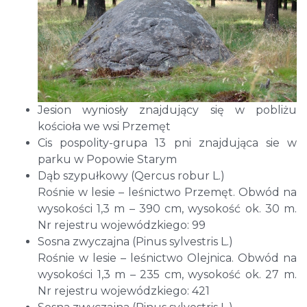
Jesion wyniosły znajdujący się w pobliżu
kościoła we wsi Przemęt
Cis pospolity-grupa 13 pni znajdująca sie w
parku w Popowie Starym
Dąb szypułkowy (Qercus robur L.)
Rośnie w lesie – leśnictwo Przemęt. Obwód na
wysokości 1,3 m – 390 cm, wysokość ok. 30 m.
Nr rejestru wojewódzkiego: 99
Sosna zwyczajna (Pinus sylvestris L.)
Rośnie w lesie – leśnictwo Olejnica. Obwód na
wysokości 1,3 m – 235 cm, wysokość ok. 27 m.
Nr rejestru wojewódzkiego: 421