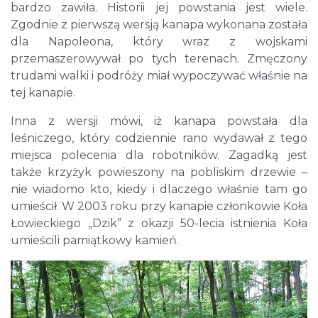
bardzo zawiła. Historii jej powstania jest wiele.
Zgodnie z pierwszą wersją kanapa wykonana została
dla Napoleona, który wraz z wojskami
przemaszerowywał po tych terenach. Zmęczony
trudami walki i podróży miał wypoczywać właśnie na
tej kanapie.
Inna z wersji mówi, iż kanapa powstała dla
leśniczego, który codziennie rano wydawał z tego
miejsca polecenia dla robotników. Zagadką jest
także krzyżyk powieszony na pobliskim drzewie –
nie wiadomo kto, kiedy i dlaczego właśnie tam go
umieścił. W 2003 roku przy kanapie członkowie Koła
Łowieckiego „Dzik” z okazji 50-lecia istnienia Koła
umieścili pamiątkowy kamień.