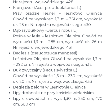
Nr rejestru wojewódzkiego: 428
Klon jawor (Acer pseudoplatanus L.)
Przy osadzie leśnej – leśnictwo Olejnica.
Obwód na wysokości 1,3 m – 361 cm, wysokość
ok. 25 m. Nr rejestru wojewódzkiego: 430
Dąb szypułkowy (Qercus robur L.)
Rośnie w lesie – leśnictwo Olejnica. Obwód na
wysokości 1,3 m – 285 cm, wysokość ok. 26 m.
Nr rejestru wojewódzkiego: 431
Daglezja (pseudotsuga menziessi)
Leśnictwo Olejnica. Obwód na wysokości 1,3 m
– 292 cm, Nr rejestru wojewódzkiego: 432
Buk zwyczajny (Fagus sylvatica L.)
Obwód na wysokości 1,3 m – 230 cm, wysokość
ok. 20 m. Nr rejestru wojewódzkiego: 433
Deglezja zielona w Leśnictwie Olejnica
Lipy drobnolistne przy kościele wieleńskim
Lipy o obwodach na wys. 1,30 m: 250 cm, 470
cm, 380 cm