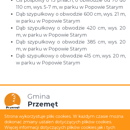
Cis pospolity o 13 pniach, o obwodzie od 70 do
110 cm, wys. 5-7 m, w parku w Popowie Starym
Dąb szypułkowy o obwodzie 600 cm, wys. 21 m,
w parku w Popowie Starym
Dąb szypułkowy o obwodzie 420 cm, wys. 20
m, w parku w Popowie Starym
Dąb szypułkowy o obwodzie 385 cm, wys. 20
m, w parku w Popowie Starym
Dąb szypułkowy o obwodzie 415 cm, wys. 20 m,
w parku w Popowie Starym
Gmina
Przemęt
Strona wykorzystuje pliki cookies. W każdym czasie można
dokonać zmiany ustaleń dotyczących plików cookies.
Mapa strony
Polityka prywatności
Więcej informacji dotyczących plików cookies jak i tych