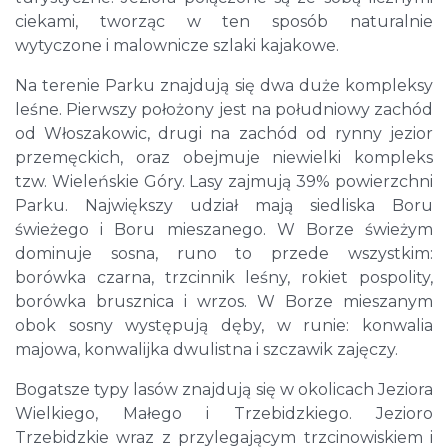
ciekami, tworząc w ten sposób naturalnie
wytyczone i malownicze szlaki kajakowe.
Na terenie Parku znajdują się dwa duże kompleksy
leśne. Pierwszy położony jest na południowy zachód
od Włoszakowic, drugi na zachód od rynny jezior
przemęckich, oraz obejmuje niewielki kompleks
tzw. Wieleńskie Góry. Lasy zajmują 39% powierzchni
Parku. Największy udział mają siedliska Boru
świeżego i Boru mieszanego. W Borze świeżym
dominuje sosna, runo to przede wszystkim:
borówka czarna, trzcinnik leśny, rokiet pospolity,
borówka brusznica i wrzos. W Borze mieszanym
obok sosny występują dęby, w runie: konwalia
majowa, konwalijka dwulistna i szczawik zajęczy.
Bogatsze typy lasów znajdują się w okolicach Jeziora
Wielkiego, Małego i Trzebidzkiego. Jezioro
Trzebidzkie wraz z przylegającym trzcinowiskiem i