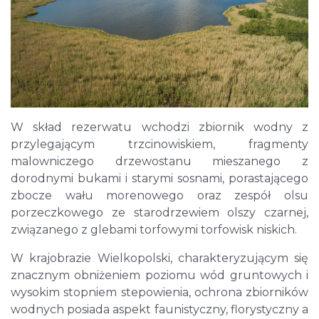
W skład rezerwatu wchodzi zbiornik wodny z
przylegającym trzcinowiskiem, fragmenty
malowniczego drzewostanu mieszanego z
dorodnymi bukami i starymi sosnami, porastającego
zbocze wału morenowego oraz zespół olsu
porzeczkowego ze starodrzewiem olszy czarnej,
związanego z glebami torfowymi torfowisk niskich.
W krajobrazie Wielkopolski, charakteryzującym się
znacznym obniżeniem poziomu wód gruntowych i
wysokim stopniem stepowienia, ochrona zbiorników
wodnych posiada aspekt faunistyczny, florystyczny a