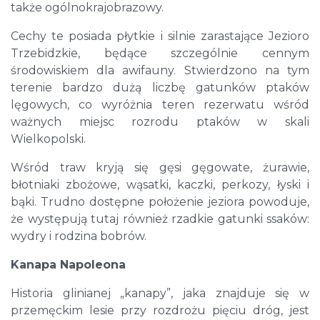
także ogólnokrajobrazowy.
Cechy te posiada płytkie i silnie zarastające Jezioro
Trzebidzkie, będące szczególnie cennym
środowiskiem dla awifauny. Stwierdzono na tym
terenie bardzo dużą liczbę gatunków ptaków
lęgowych, co wyróżnia teren rezerwatu wśród
ważnych miejsc rozrodu ptaków w skali
Wielkopolski.
Wśród traw kryją się gęsi gęgowate, żurawie,
błotniaki zbożowe, wąsatki, kaczki, perkozy, łyski i
bąki. Trudno dostępne położenie jeziora powoduje,
że występują tutaj również rzadkie gatunki ssaków:
wydry i rodzina bobrów.
Kanapa Napoleona
Historia glinianej „kanapy”, jaka znajduje się w
przemęckim lesie przy rozdrożu pięciu dróg, jest