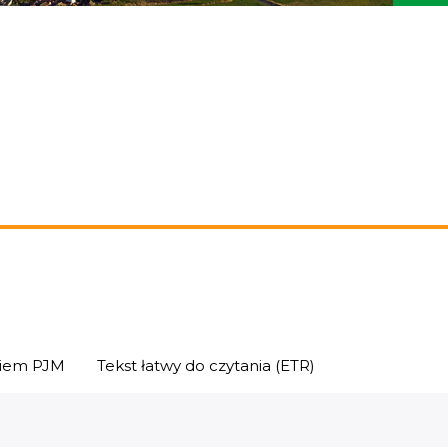
niem PJM
Tekst łatwy do czytania (ETR)