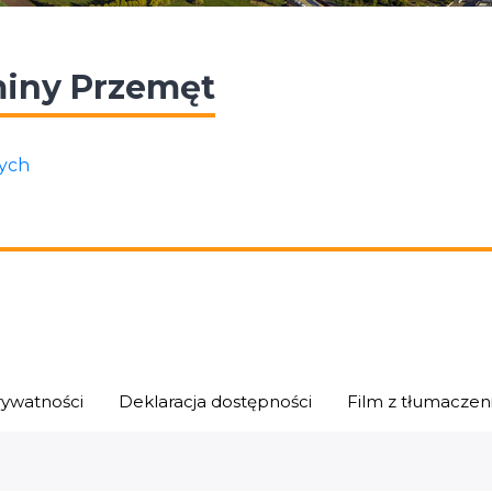
iny Przemęt
ych
rywatności
Deklaracja dostępności
Film z tłumacze