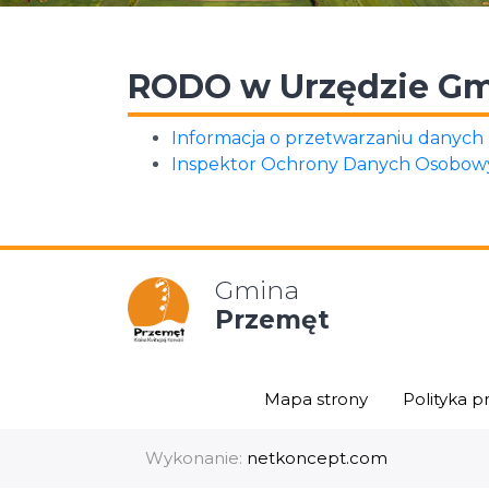
RODO w Urzędzie Gm
Informacja o przetwarzaniu danych
Inspektor Ochrony Danych Osobow
Gmina
Przemęt
Mapa strony
Polityka p
Wykonanie:
netkoncept.com