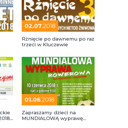
02.07
.2018
i
Rżnięcie po dawnemu po raz
trzeci w Kluczewie
01.06
.2018
ckie
Zapraszamy dzieci na
2018,
MUNDIALOWĄ wyprawę
ROWEROWĄ