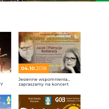
04.10
.2018
Jesienne wspomnienia…
MY
zapraszamy na koncert