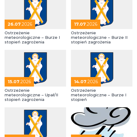
26.07
.2026
17.07
.2026
Ostrzeżenie
Ostrzeżenie
meteorologiczne – Burze I
meteorologiczne – Burze II
stopień zagrożenia
stopień zagrożenia
15.07
.2026
14.07
.2026
Ostrzeżenie
Ostrzeżenie
meteorologiczne – Upał/II
meteorologiczne – Burze I
stopień zagrożenia
stopień