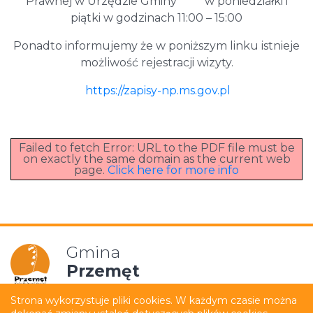
Prawnej w Urzędzie Gminy w poniedziałki i
piątki w godzinach 11:00 – 15:00
Ponadto informujemy że w poniższym linku istnieje
możliwość rejestracji wizyty.
https://zapisy-np.ms.gov.pl
Failed to fetch Error: URL to the PDF file must be
on exactly the same domain as the current web
page.
Click here for more info
Gmina
Przemęt
Strona wykorzystuje pliki cookies. W każdym czasie można