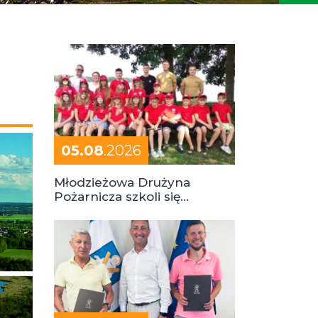
05.08
.2026
Młodzieżowa Drużyna
Pożarnicza szkoli się
podczas obozu