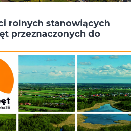
i rolnych stanowiących
ęt przeznaczonych do