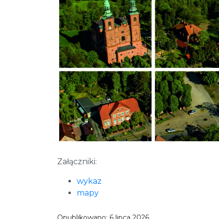
Załączniki:
wykaz
mapy
Opublikowano:
6 lipca 2026