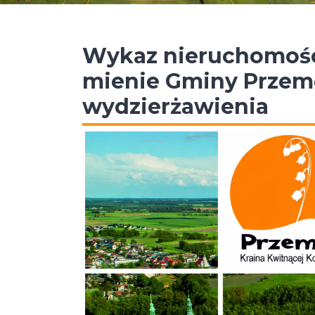
Wykaz nieruchomośc
mienie Gminy Przem
wydzierżawienia