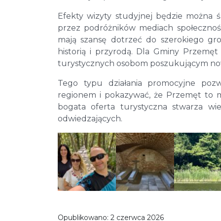
Efekty wizyty studyjnej będzie można ś
przez podróżników mediach społeczności
mają szansę dotrzeć do szerokiego g
historią i przyrodą. Dla Gminy Przemęt
turystycznych osobom poszukującym now
Tego typu działania promocyjne poz
regionem i pokazywać, że Przemęt to mie
bogata oferta turystyczna stwarza w
odwiedzających.
Opublikowano:
2 czerwca 2026