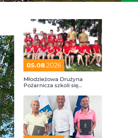
05.08
.2026
Młodzieżowa Drużyna
Pożarnicza szkoli się
podczas obozu