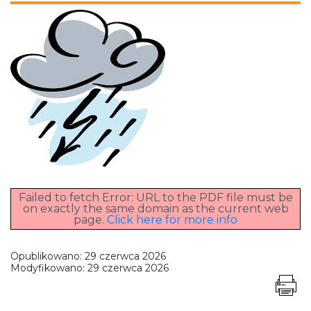
Failed to fetch Error: URL to the PDF file must be
on exactly the same domain as the current web
page.
Click here for more info
Opublikowano:
29 czerwca 2026
Modyfikowano:
29 czerwca 2026