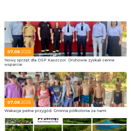
07.08
.2026
Nowy sprzęt dla OSP Kaszczor. Druhowie zyskali cenne
wsparcie
07.08
.2026
Wakacje pełne przygód. Gminna półkolonia za nami