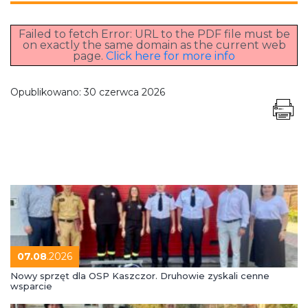
Failed to fetch Error: URL to the PDF file must be
on exactly the same domain as the current web
page.
Click here for more info
Opublikowano:
30 czerwca 2026
07.08
.2026
Nowy sprzęt dla OSP Kaszczor. Druhowie zyskali cenne
wsparcie