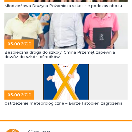
Młodzieżowa Drużyna Pożarnicza szkoli się podczas obozu
05.08
.2026
Bezpieczna droga do szkoły. Gmina Przemęt zapewnia
dowóz do szkół i ośrodków
05.08
.2026
Ostrzeżenie meteorologiczne – Burze I stopień zagrożenia