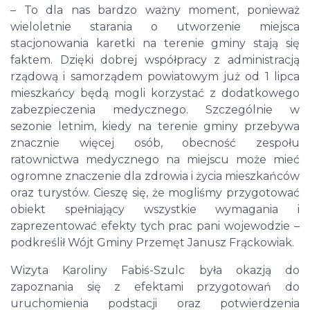
– To dla nas bardzo ważny moment, ponieważ
wieloletnie starania o utworzenie miejsca
stacjonowania karetki na terenie gminy stają się
faktem. Dzięki dobrej współpracy z administracją
rządową i samorządem powiatowym już od 1 lipca
mieszkańcy będą mogli korzystać z dodatkowego
zabezpieczenia medycznego. Szczególnie w
sezonie letnim, kiedy na terenie gminy przebywa
znacznie więcej osób, obecność zespołu
ratownictwa medycznego na miejscu może mieć
ogromne znaczenie dla zdrowia i życia mieszkańców
oraz turystów. Cieszę się, że mogliśmy przygotować
obiekt spełniający wszystkie wymagania i
zaprezentować efekty tych prac pani wojewodzie –
podkreślił Wójt Gminy Przemęt Janusz Frąckowiak.
Wizyta Karoliny Fabiś-Szulc była okazją do
zapoznania się z efektami przygotowań do
uruchomienia podstacji oraz potwierdzenia