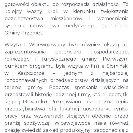
gotowości obiektu do rozpoczęcia działalności. To
kolejny ważny krok w kierunku zwiększenia
bezpieczeństwa mieszkańców i wzmocnienia
systemu ratownictwa medycznego na terenie
Gminy Przemęt.
Wizyta I Wicewojewody była również okazją do
zaprezentowania potencjału gospodarczego,
rolniczego i turystycznego gminy. Pierwszym
punktem programu była wizyta w firmie Słomiński
w Kaszczorze – jednym z najbardziej
rozpoznawalnych przedsiębiorstw działających na
terenie gminy. Podczas spotkania właściciele
przedstawili historię rodzinnej firmy, której początki
sięgają 1904 roku. Rozmawiano także o znaczeniu
przedsiębiorstwa dla lokalnej gospodarki, rynku
pracy oraz wyzwaniach stojących obecnie przed
branżą spożywczą. Wicewojewoda miała również
okazję zwiedzić zakład produkcyjny i zapoznać się z