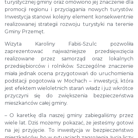
turystycznej gminy oraz omówiono jej znaczenie dla
promocji regionu i przyciągania nowych turystów.
Inwestycja stanowi kolejny element konsekwentnie
realizowanej strategii rozwoju turystyki na terenie
Gminy Przemęt.
Wizyta Karoliny Fabiś-Szulc pozwoliła
zaprezentować najważniejsze przedsięwzięcia
realizowane przez samorząd oraz lokalnych
przedsiębiorców i rolników. Szczególne znaczenie
miała jednak ocena przygotowań do uruchomienia
podstacji pogotowia w Mochach – inwestycji, która
jest efektem wieloletnich starań władz i już wkrótce
przyczyni się do zwiększenia bezpieczeństwa
mieszkańców całej gminy.
– O karetkę dla naszej gminy zabiegaliśmy przez
wiele lat. Dziś możemy pokazać, że jesteśmy gotowi
na jej przyjęcie. To inwestycja w bezpieczeństwo
mieszkańców, bo w sytuacjach zagrożenia życia liczy