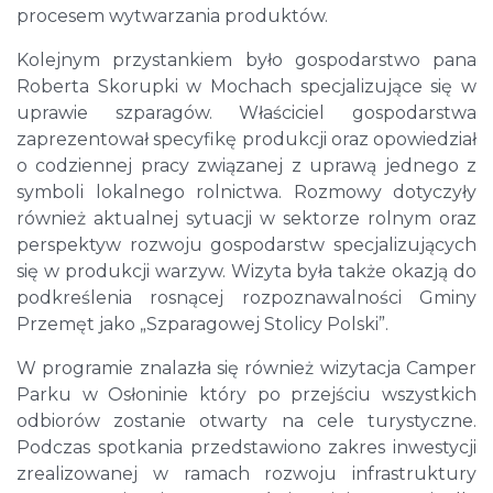
procesem wytwarzania produktów.
Kolejnym przystankiem było gospodarstwo pana
Roberta Skorupki w Mochach specjalizujące się w
uprawie szparagów. Właściciel gospodarstwa
zaprezentował specyfikę produkcji oraz opowiedział
o codziennej pracy związanej z uprawą jednego z
symboli lokalnego rolnictwa. Rozmowy dotyczyły
również aktualnej sytuacji w sektorze rolnym oraz
perspektyw rozwoju gospodarstw specjalizujących
się w produkcji warzyw. Wizyta była także okazją do
podkreślenia rosnącej rozpoznawalności Gminy
Przemęt jako „Szparagowej Stolicy Polski”.
W programie znalazła się również wizytacja Camper
Parku w Osłoninie który po przejściu wszystkich
odbiorów zostanie otwarty na cele turystyczne.
Podczas spotkania przedstawiono zakres inwestycji
zrealizowanej w ramach rozwoju infrastruktury