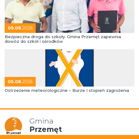
05.08
.2026
Bezpieczna droga do szkoły. Gmina Przemęt zapewnia
dowóz do szkół i ośrodków
05.08
.2026
Ostrzeżenie meteorologiczne – Burze I stopień zagrożenia
Gmina
Przemęt