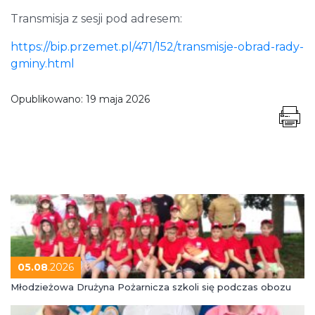
Transmisja z sesji pod adresem:
https://bip.przemet.pl/471/152/transmisje-obrad-rady-
gminy.html
Opublikowano:
19 maja 2026
05.08
.2026
Młodzieżowa Drużyna Pożarnicza szkoli się podczas obozu