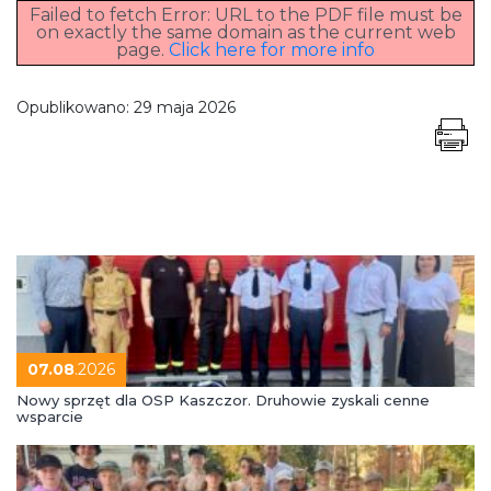
Failed to fetch Error: URL to the PDF file must be
on exactly the same domain as the current web
page.
Click here for more info
Opublikowano:
29 maja 2026
07.08
.2026
Nowy sprzęt dla OSP Kaszczor. Druhowie zyskali cenne
wsparcie