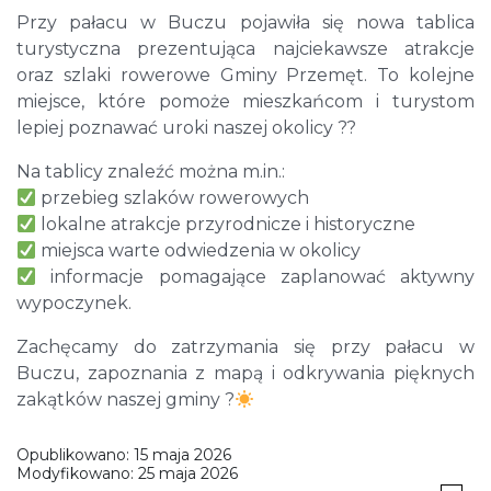
Przy pałacu w Buczu pojawiła się nowa tablica
turystyczna prezentująca najciekawsze atrakcje
oraz szlaki rowerowe Gminy Przemęt. To kolejne
miejsce, które pomoże mieszkańcom i turystom
lepiej poznawać uroki naszej okolicy ??️
Na tablicy znaleźć można m.in.:
przebieg szlaków rowerowych
lokalne atrakcje przyrodnicze i historyczne
miejsca warte odwiedzenia w okolicy
informacje pomagające zaplanować aktywny
wypoczynek.
Zachęcamy do zatrzymania się przy pałacu w
Buczu, zapoznania z mapą i odkrywania pięknych
zakątków naszej gminy ?
Opublikowano:
15 maja 2026
Modyfikowano:
25 maja 2026