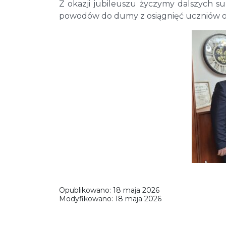
Z okazji jubileuszu życzymy dalszych s
powodów do dumy z osiągnięć uczniów oraz
Opublikowano:
18 maja 2026
Modyfikowano:
18 maja 2026