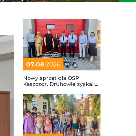
07.08
.2026
Nowy sprzęt dla OSP
Kaszczor. Druhowie zyskali
cenne wsparcie