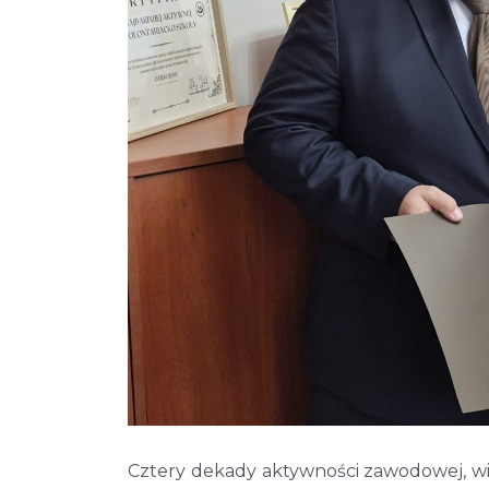
Cztery dekady aktywności zawodowej, wi