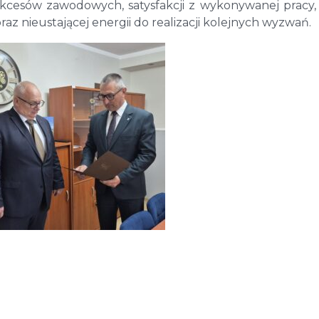
ukcesów zawodowych, satysfakcji z wykonywanej pracy,
 nieustającej energii do realizacji kolejnych wyzwań.