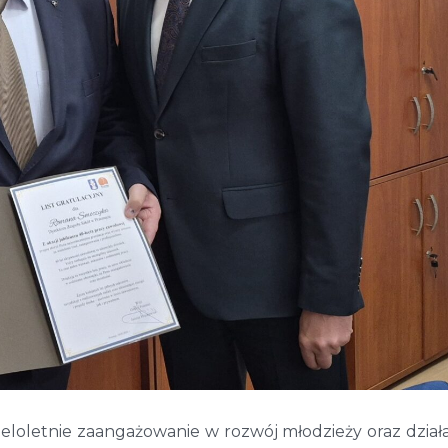
eloletnie zaangażowanie w rozwój młodzieży oraz dział