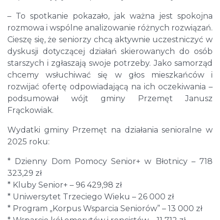
– To spotkanie pokazało, jak ważna jest spokojna
rozmowa i wspólne analizowanie różnych rozwiązań.
Cieszę się, że seniorzy chcą aktywnie uczestniczyć w
dyskusji dotyczącej działań skierowanych do osób
starszych i zgłaszają swoje potrzeby. Jako samorząd
chcemy wsłuchiwać się w głos mieszkańców i
rozwijać ofertę odpowiadającą na ich oczekiwania –
podsumował wójt gminy Przemęt Janusz
Frąckowiak.
Wydatki gminy Przemęt na działania senioralne w
2025 roku:
* Dzienny Dom Pomocy Senior+ w Błotnicy – 718
323,29 zł
* Kluby Senior+ – 96 429,98 zł
* Uniwersytet Trzeciego Wieku – 26 000 zł
* Program „Korpus Wsparcia Seniorów” – 13 000 zł