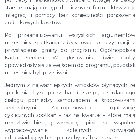
potrzeby mieszkańców. Zwracano uwagę, że osoby
starsze mają dostęp do licznych form aktywizacji,
integracji i pomocy bez konieczności ponoszenia
dodatkowych kosztów.
Po przeanalizowaniu wszystkich argumentów
uczestnicy spotkania zdecydowali o rezygnacji z
przystąpienia gminy do programu Ogólnopolska
Karta Seniora. W głosowaniu dwie osoby
opowiedziały się za wejściem do programu, pozostali
uczestnicy byli przeciwni.
Jednym z najważniejszych wniosków płynących ze
spotkania była potrzeba dalszego, regularnego
dialogu pomiędzy samorządem a środowiskami
senioralnymi. Zaproponowano organizację
cyklicznych spotkań – raz na kwartał – które mają
umożliwić bieżącą wymianę opinii oraz wspólne
wypracowywanie kolejnych rozwiązań
odpowiadających na potrzeby osób starszych.