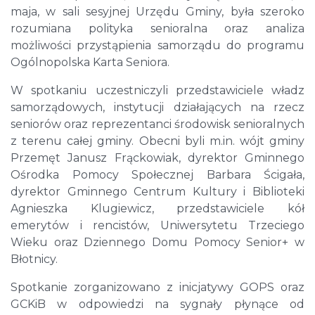
maja, w sali sesyjnej Urzędu Gminy, była szeroko
rozumiana polityka senioralna oraz analiza
możliwości przystąpienia samorządu do programu
Ogólnopolska Karta Seniora.
W spotkaniu uczestniczyli przedstawiciele władz
samorządowych, instytucji działających na rzecz
seniorów oraz reprezentanci środowisk senioralnych
z terenu całej gminy. Obecni byli m.in. wójt gminy
Przemęt Janusz Frąckowiak, dyrektor Gminnego
Ośrodka Pomocy Społecznej Barbara Ścigała,
dyrektor Gminnego Centrum Kultury i Biblioteki
Agnieszka Klugiewicz, przedstawiciele kół
emerytów i rencistów, Uniwersytetu Trzeciego
Wieku oraz Dziennego Domu Pomocy Senior+ w
Błotnicy.
Spotkanie zorganizowano z inicjatywy GOPS oraz
GCKiB w odpowiedzi na sygnały płynące od