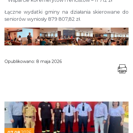
* Wsparcie kół emerytów i rencistów – 11 712 zł
Łączne wydatki gminy na działania skierowane do
seniorów wyniosły 879 807,82 zł.
Opublikowano:
8 maja 2026
07.08
.2026