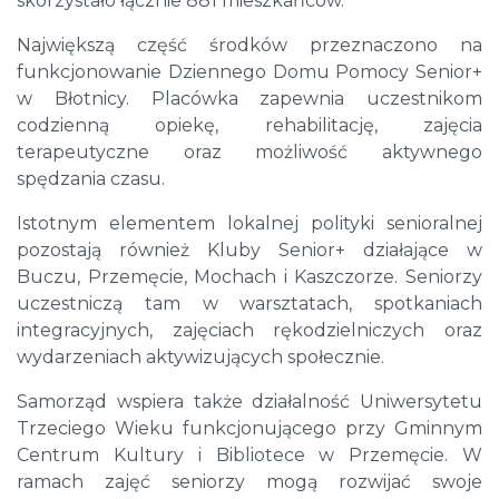
skorzystało łącznie 881 mieszkańców.
Największą część środków przeznaczono na
funkcjonowanie Dziennego Domu Pomocy Senior+
w Błotnicy. Placówka zapewnia uczestnikom
codzienną opiekę, rehabilitację, zajęcia
terapeutyczne oraz możliwość aktywnego
spędzania czasu.
Istotnym elementem lokalnej polityki senioralnej
pozostają również Kluby Senior+ działające w
Buczu, Przemęcie, Mochach i Kaszczorze. Seniorzy
uczestniczą tam w warsztatach, spotkaniach
integracyjnych, zajęciach rękodzielniczych oraz
wydarzeniach aktywizujących społecznie.
Samorząd wspiera także działalność Uniwersytetu
Trzeciego Wieku funkcjonującego przy Gminnym
Centrum Kultury i Bibliotece w Przemęcie. W
ramach zajęć seniorzy mogą rozwijać swoje