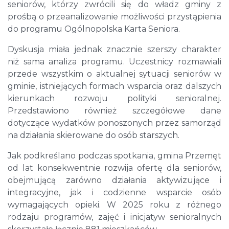
seniorów, którzy zwrócili się do władz gminy z
prośbą o przeanalizowanie możliwości przystąpienia
do programu Ogólnopolska Karta Seniora.
Dyskusja miała jednak znacznie szerszy charakter
niż sama analiza programu. Uczestnicy rozmawiali
przede wszystkim o aktualnej sytuacji seniorów w
gminie, istniejących formach wsparcia oraz dalszych
kierunkach rozwoju polityki senioralnej.
Przedstawiono również szczegółowe dane
dotyczące wydatków ponoszonych przez samorząd
na działania skierowane do osób starszych.
Jak podkreślano podczas spotkania, gmina Przemęt
od lat konsekwentnie rozwija ofertę dla seniorów,
obejmującą zarówno działania aktywizujące i
integracyjne, jak i codzienne wsparcie osób
wymagających opieki. W 2025 roku z różnego
rodzaju programów, zajęć i inicjatyw senioralnych