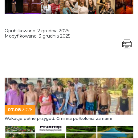
Opublikowano:
2 grudnia 2025
Modyfikowano:
3 grudnia 2025
07.08
.2026
Wakacje pełne przygód. Gminna półkolonia za nami