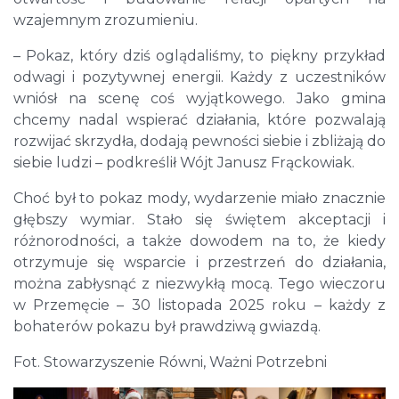
wzajemnym zrozumieniu.
– Pokaz, który dziś oglądaliśmy, to piękny przykład
odwagi i pozytywnej energii. Każdy z uczestników
wniósł na scenę coś wyjątkowego. Jako gmina
chcemy nadal wspierać działania, które pozwalają
rozwijać skrzydła, dodają pewności siebie i zbliżają do
siebie ludzi – podkreślił Wójt Janusz Frąckowiak.
Choć był to pokaz mody, wydarzenie miało znacznie
głębszy wymiar. Stało się świętem akceptacji i
różnorodności, a także dowodem na to, że kiedy
otrzymuje się wsparcie i przestrzeń do działania,
można zabłysnąć z niezwykłą mocą. Tego wieczoru
w Przemęcie – 30 listopada 2025 roku – każdy z
bohaterów pokazu był prawdziwą gwiazdą.
Fot. Stowarzyszenie Równi, Ważni Potrzebni