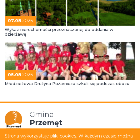
07.08
.2026
Wykaz nieruchomości przeznaczonej do oddania w
dzierżawę
05.08
.2026
Młodzieżowa Drużyna Pożarnicza szkoli się podczas obozu
Gmina
Przemęt
Strona wykorzystuje pliki cookies. W każdym czasie można