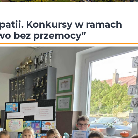
patii. Konkursy w ramach
two bez przemocy”