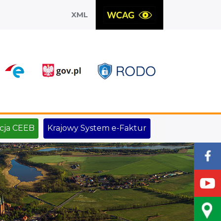
XML
X
cja CEEB
Krajowy System e-Faktur