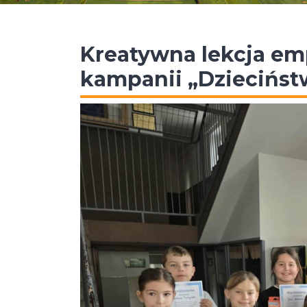
Kreatywna lekcja em
kampanii „Dziecińs