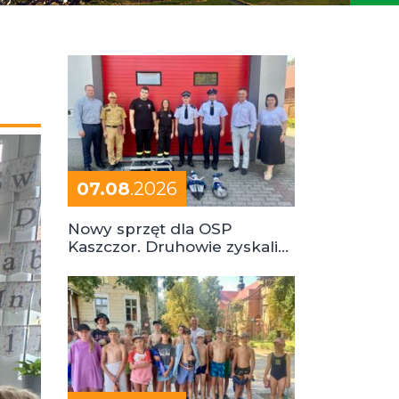
07.08
.2026
Nowy sprzęt dla OSP
Kaszczor. Druhowie zyskali
cenne wsparcie