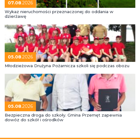
07.08
.2026
Wykaz nieruchomości przeznaczonej do oddania w
dzierżawę
05.08
.2026
Młodzieżowa Drużyna Pożarnicza szkoli się podczas obozu
05.08
.2026
Bezpieczna droga do szkoły. Gmina Przemęt zapewnia
dowóz do szkół i ośrodków