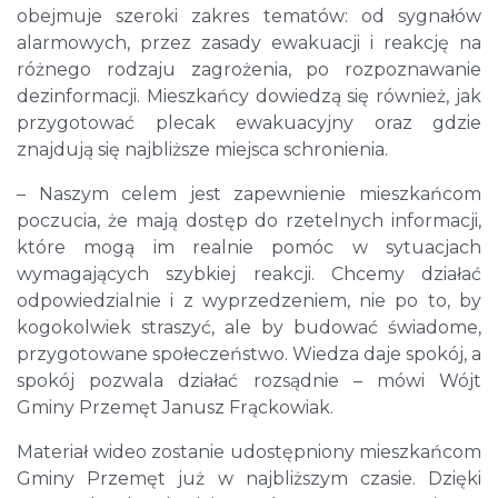
obejmuje szeroki zakres tematów: od sygnałów
alarmowych, przez zasady ewakuacji i reakcję na
różnego rodzaju zagrożenia, po rozpoznawanie
dezinformacji. Mieszkańcy dowiedzą się również, jak
przygotować plecak ewakuacyjny oraz gdzie
znajdują się najbliższe miejsca schronienia.
– Naszym celem jest zapewnienie mieszkańcom
poczucia, że mają dostęp do rzetelnych informacji,
które mogą im realnie pomóc w sytuacjach
wymagających szybkiej reakcji. Chcemy działać
odpowiedzialnie i z wyprzedzeniem, nie po to, by
kogokolwiek straszyć, ale by budować świadome,
przygotowane społeczeństwo. Wiedza daje spokój, a
spokój pozwala działać rozsądnie – mówi Wójt
Gminy Przemęt Janusz Frąckowiak.
Materiał wideo zostanie udostępniony mieszkańcom
Gminy Przemęt już w najbliższym czasie. Dzięki