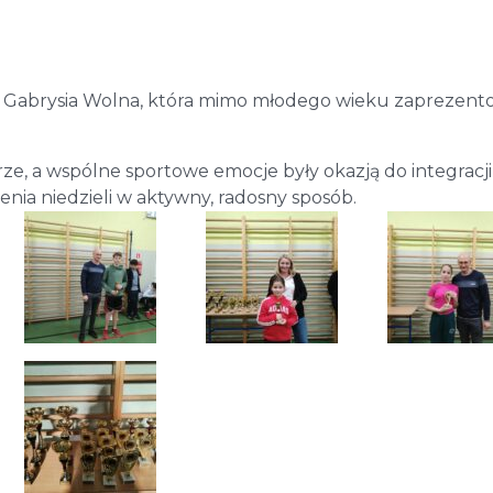
ła Gabrysia Wolna, która mimo młodego wieku zaprezent
ze, a wspólne sportowe emocje były okazją do integracji
nia niedzieli w aktywny, radosny sposób.