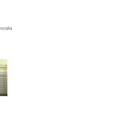
owała