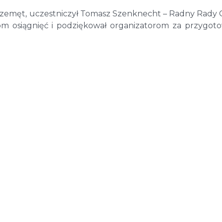
rzemęt, uczestniczył Tomasz Szenknecht – Radny Rady
m osiągnięć i podziękował organizatorom za przygot