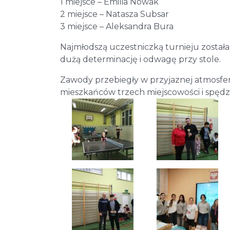
1 miejsce – Emilia Nowak
2 miejsce – Natasza Subsar
3 miejsce – Aleksandra Bura
Najmłodszą uczestniczką turnieju zosta
dużą determinację i odwagę przy stole.
Zawody przebiegły w przyjaznej atmosfer
mieszkańców trzech miejscowości i spędze