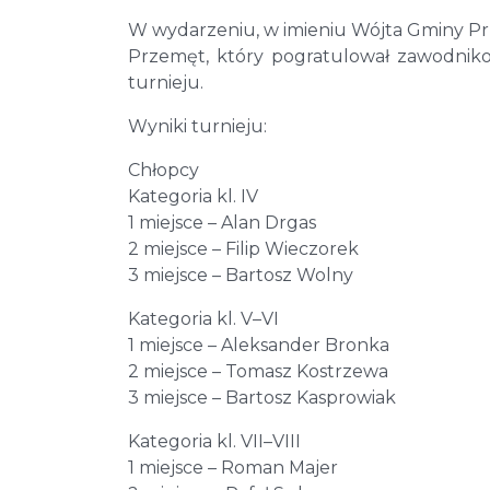
W wydarzeniu, w imieniu Wójta Gminy P
Przemęt, który pogratulował zawodniko
turnieju.
Wyniki turnieju:
Chłopcy
Kategoria kl. IV
1 miejsce – Alan Drgas
2 miejsce – Filip Wieczorek
3 miejsce – Bartosz Wolny
Kategoria kl. V–VI
1 miejsce – Aleksander Bronka
2 miejsce – Tomasz Kostrzewa
3 miejsce – Bartosz Kasprowiak
Kategoria kl. VII–VIII
1 miejsce – Roman Majer