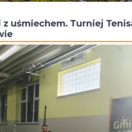
 z uśmiechem. Turniej Tenis
wie