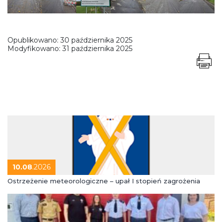
Opublikowano:
30 października 2025
Modyfikowano:
31 października 2025
10.08
.2026
Ostrzeżenie meteorologiczne – upał I stopień zagrożenia