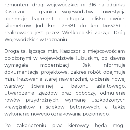
remontem drogi wojewódzkiej nr 316 na odcinku
Kaszczor – granica województwa. Inwestycja
obejmuje fragment o długości blisko dwóch
kilometrów (od km 12+381 do km 14+325) i
realizowana jest przez Wielkopolski Zarząd Dróg
Wojewódzkich w Poznaniu.
Droga ta, łącząca m.in. Kaszczor z miejscowościami
położonymi w województwie lubuskim, od dawna
wymagała modernizacji. Jak informuje
dokumentacja projektowa, zakres robót obejmuje
m.in. frezowanie starej nawierzchni, ułożenie nowej
warstwy ścieralnej z betonu asfaltowego,
utwardzenie zjazdów oraz poboczy, odmulenie
rowów przydrożnych, wymianę uszkodzonych
krawężników i ścieków betonowych, a także
wykonanie nowego oznakowania poziomego.
Po zakończeniu prac kierowcy będą mogli