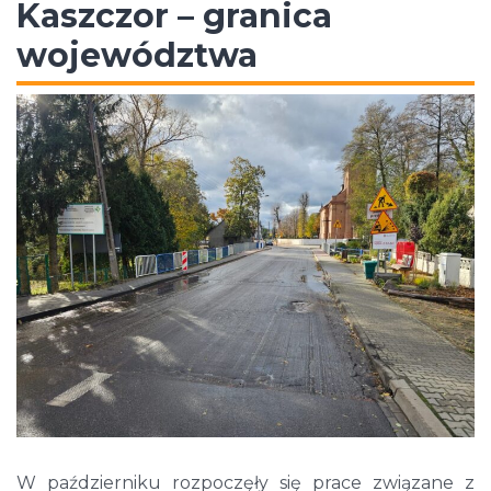
Kaszczor – granica
województwa
W październiku rozpoczęły się prace związane z