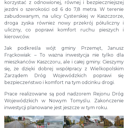
korzystać z odnowionej, równej i bezpieczniejszej
jezdni o szerokości od 6 do 7,8 metra. W terenie
zabudowanym, na ulicy Cysterskiej w Kaszczorze,
droga zyska również nowy przekrój półuliczny i
uliczny, co poprawi komfort ruchu pieszych i
kierowców.
Jak podkreśla wójt gminy Przemęt, Janusz
Frąckowiak: – To ważna inwestycja nie tylko dla
mieszkańców Kaszczoru, ale i całej gminy. Cieszymy
się, że dzięki dobrej współpracy z Wielkopolskim
Zarządem Dróg Wojewódzkich poprawi się
bezpieczeństwo i komfort na tym odcinku drogi.
Prace realizowane są pod nadzorem Rejonu Dróg
Wojewódzkich w Nowym Tomyślu. Zakończenie
inwestycji planowane jest jeszcze w tym roku.