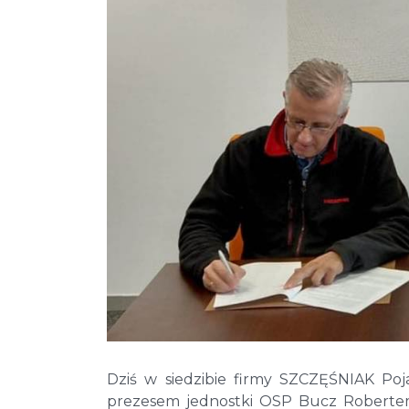
Dziś w siedzibie firmy
SZCZĘŚNIAK Poja
prezesem jednostki OSP Bucz Robert