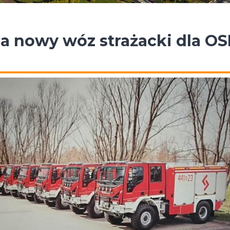
 nowy wóz strażacki dla OS