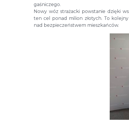
gaśniczego.
Nowy wóz strażacki powstanie dzięki w
ten cel ponad milion złotych. To kolejn
nad bezpieczeństwem mieszkańców.