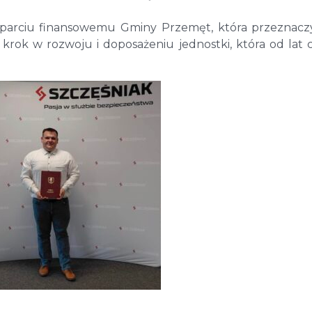
sparciu finansowemu Gminy Przemęt, która przeznacz
y krok w rozwoju i doposażeniu jednostki, która od lat