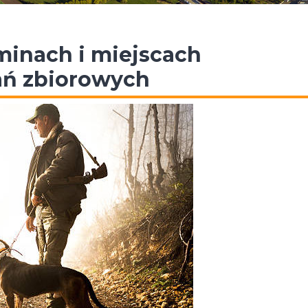
minach i miejscach
ń zbiorowych