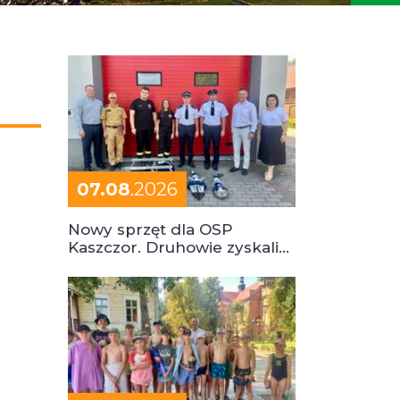
07.08
.2026
Nowy sprzęt dla OSP
Kaszczor. Druhowie zyskali
cenne wsparcie