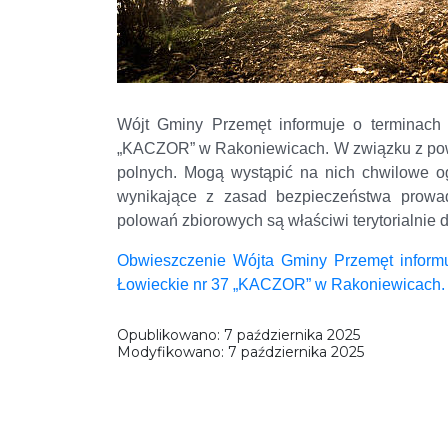
Wójt Gminy Przemęt informuje o terminach
„KACZOR” w Rakoniewicach. W związku z powy
polnych. Mogą wystąpić na nich chwilowe o
wynikające z zasad bezpieczeństwa prowad
polowań zbiorowych są właściwi terytorialnie
Obwieszczenie Wójta Gminy Przemęt inform
Łowieckie nr 37 „KACZOR” w Rakoniewicach.
Opublikowano:
7 października 2025
Modyfikowano:
7 października 2025