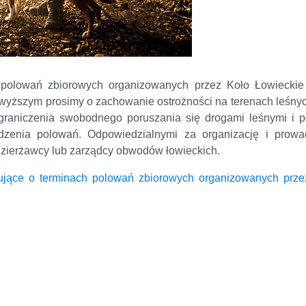
 polowań zbiorowych organizowanych przez Koło Łowieckie
ższym prosimy o zachowanie ostrożności na terenach leśnyc
graniczenia swobodnego poruszania się drogami leśnymi i p
zenia polowań. Odpowiedzialnymi za organizację i prowa
 dzierżawcy lub zarządcy obwodów łowieckich.
ujące o terminach polowań zbiorowych organizowanych prze