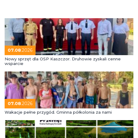
07.08
.2026
Nowy sprzęt dla OSP Kaszczor. Druhowie zyskali cenne
wsparcie
07.08
.2026
Wakacje pełne przygód. Gminna półkolonia za nami