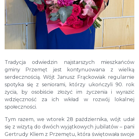
Tradycja odwiedzin najstarszych mieszkańców
gminy Przemęt jest kontynuowana z wielką
serdecznością. Wójt Janusz Frąckowiak regularnie
spotyka się z seniorami, którzy ukończyli 90. rok
życia, by osobiście złożyć im życzenia i wyrazić
wdzięczność za ich wkład w rozwój lokalnej
społeczności.
Tym razem, we wtorek 28 października, wójt udał
się z wizytą do dwóch wyjątkowych jubilatów – pani
Gertrudy Kliem z Przemętu, która świętowała swoje