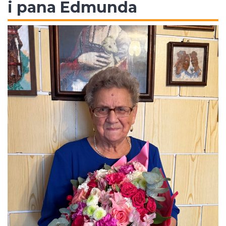
i pana Edmunda