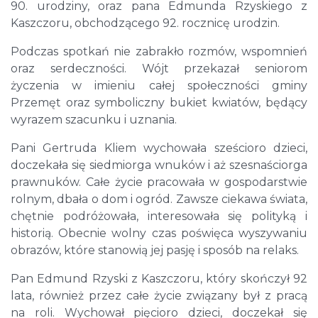
90. urodziny, oraz pana Edmunda Rzyskiego z
Kaszczoru, obchodzącego 92. rocznicę urodzin.
Podczas spotkań nie zabrakło rozmów, wspomnień
oraz serdeczności. Wójt przekazał seniorom
życzenia w imieniu całej społeczności gminy
Przemęt oraz symboliczny bukiet kwiatów, będący
wyrazem szacunku i uznania.
Pani Gertruda Kliem wychowała sześcioro dzieci,
doczekała się siedmiorga wnuków i aż szesnaściorga
prawnuków. Całe życie pracowała w gospodarstwie
rolnym, dbała o dom i ogród. Zawsze ciekawa świata,
chętnie podróżowała, interesowała się polityką i
historią. Obecnie wolny czas poświęca wyszywaniu
obrazów, które stanowią jej pasję i sposób na relaks.
Pan Edmund Rzyski z Kaszczoru, który skończył 92
lata, również przez całe życie związany był z pracą
na roli. Wychował pięcioro dzieci, doczekał się