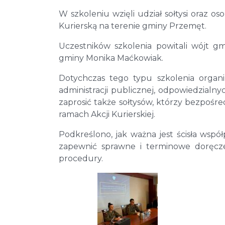
W szkoleniu wzięli udział sołtysi oraz
Kurierską na terenie gminy Przemęt.
Uczestników szkolenia powitali wójt 
gminy Monika Maćkowiak.
Dotychczas tego typu szkolenia orga
administracji publicznej, odpowiedzialn
zaprosić także sołtysów, którzy bezpośr
ramach Akcji Kurierskiej.
Podkreślono, jak ważna jest ścisła współ
zapewnić sprawne i terminowe doręcze
procedury.