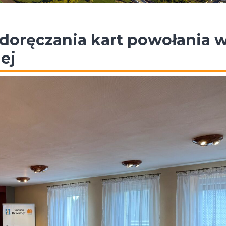
 doręczania kart powołania 
iej