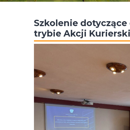
Szkolenie dotyczące
trybie Akcji Kuriersk