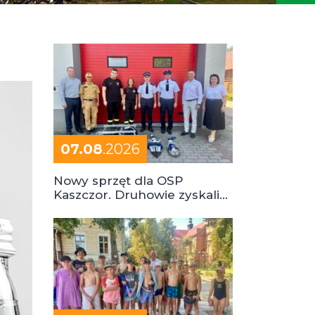
07.08
.2026
Nowy sprzęt dla OSP
Kaszczor. Druhowie zyskali
cenne wsparcie