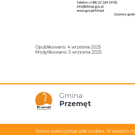
Opublikowano:
4 września 2025
Modyfikowano:
5 września 2025
Gmina
Przemęt
Mapa strony
Polityka p
Strona wykorzystuje pliki cookies. W każdym c