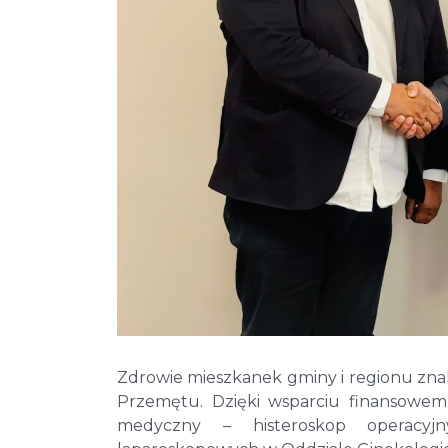
Zdrowie mieszkanek gminy i regionu zna
Przemętu. Dzięki wsparciu finansowem
medyczny – histeroskop operacyjn