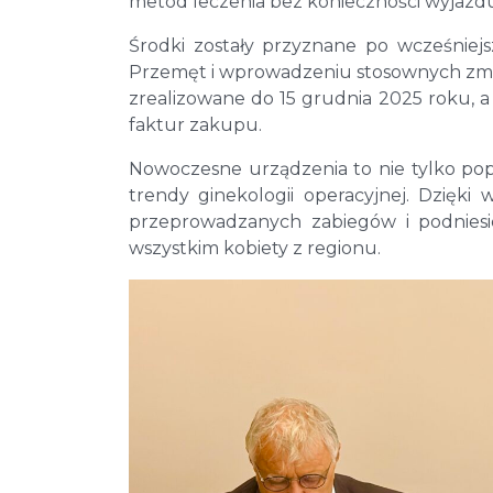
metod leczenia bez konieczności wyjazd
Środki zostały przyznane po wcześnie
Przemęt i wprowadzeniu stosownych zmia
zrealizowane do 15 grudnia 2025 roku, a
faktur zakupu.
Nowoczesne urządzenia to nie tylko pop
trendy ginekologii operacyjnej. Dzięki
przeprowadzanych zabiegów i podniesie
wszystkim kobiety z regionu.