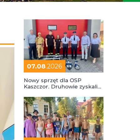
07.08
.2026
Nowy sprzęt dla OSP
Kaszczor. Druhowie zyskali
cenne wsparcie