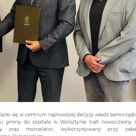
lazło się w centrum najnowszej decyzji władz samorzą
u gminy do szpitala w Wolsztynie trafi nowoczesny 
y oraz morcelator, wykorzystywany przy zabi