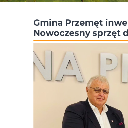
Gmina Przemęt inwes
Nowoczesny sprzęt dl