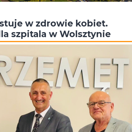
tuje w zdrowie kobiet.
a szpitala w Wolsztynie