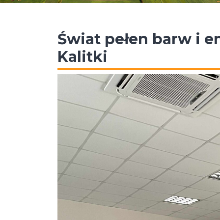
Świat pełen barw i e
Kalitki