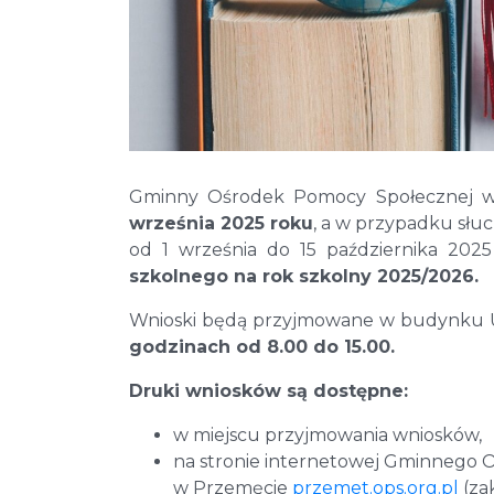
Gminny Ośrodek Pomocy Społecznej w 
września 2025 roku
, a w przypadku słu
od 1 września do 15 października 20
szkolnego na rok szkolny 2025/2026.
Wnioski będą przyjmowane w budynku
godzinach od 8.00 do 15.00.
Druki wniosków są dostępne:
w miejscu przyjmowania wniosków,
na stronie internetowej Gminnego 
w Przemęcie
przemet.ops.org.pl
(za