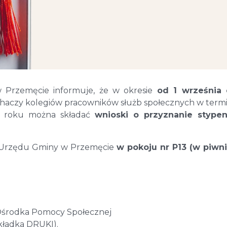
Przemęcie informuje, że w okresie
od 1 września 
chaczy kolegiów pracowników służb społecznych w termi
25 roku można składać
wnioski o przyznanie stype
 Urzędu Gminy w Przemęcie
w pokoju nr P13 (w piwni
Ośrodka Pomocy Społecznej
kładka DRUKI).