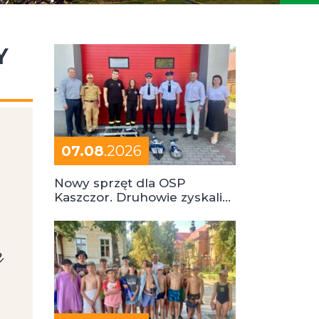
Y
07.08
.2026
Nowy sprzęt dla OSP
Kaszczor. Druhowie zyskali
cenne wsparcie