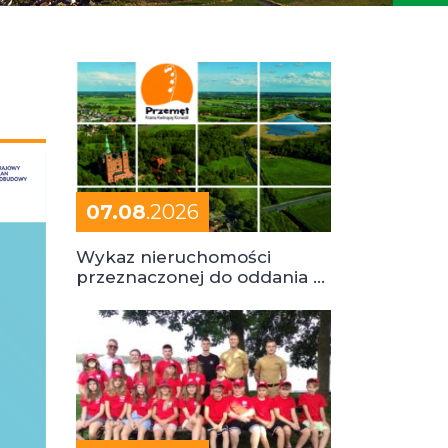
07.08
.2026
Wykaz nieruchomości
przeznaczonej do oddania w
dzierżawę