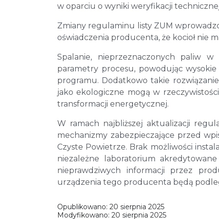
w oparciu o wyniki weryfikacji techniczne
Zmiany regulaminu listy ZUM wprowadzo
oświadczenia producenta, że kocioł nie 
Spalanie, nieprzeznaczonych paliw w 
parametry procesu, powodując wysokie e
programu. Dodatkowo takie rozwiązani
jako ekologiczne mogą w rzeczywistości 
transformacji energetycznej.
W ramach najbliższej aktualizacji re
mechanizmy zabezpieczające przed wpi
Czyste Powietrze. Brak możliwości insta
niezależne laboratorium akredytowan
nieprawdziwych informacji przez pro
urządzenia tego producenta będą podlegał
Opublikowano:
20 sierpnia 2025
Modyfikowano:
20 sierpnia 2025