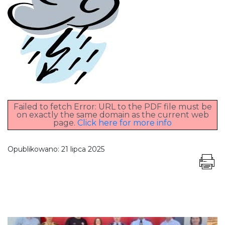
Failed to fetch Error: URL to the PDF file must be
on exactly the same domain as the current web
page.
Click here for more info
Opublikowano:
21 lipca 2025