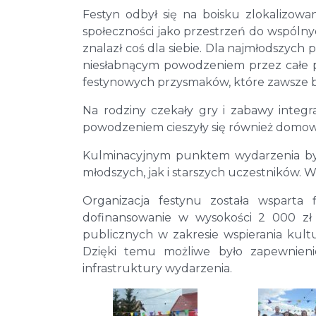
Festyn odbył się na boisku zlokalizow
społeczności jako przestrzeń do wspólny
znalazł coś dla siebie. Dla najmłodszych
niesłabnącym powodzeniem przez całe po
festynowych przysmaków, które zawsze b
Na rodziny czekały gry i zabawy integ
powodzeniem cieszyły się również domow
Kulminacyjnym punktem wydarzenia był
młodszych, jak i starszych uczestników. W
Organizacja festynu została wspart
dofinansowanie w wysokości 2 000 zł
publicznych w zakresie wspierania kult
Dzięki temu możliwe było zapewnieni
infrastruktury wydarzenia.