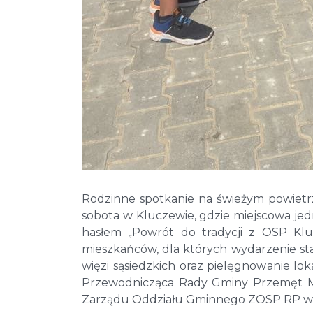
Rodzinne spotkanie na świeżym powietrz
sobota w Kluczewie, gdzie miejscowa jed
hasłem „Powrót do tradycji z OSP Klu
mieszkańców, dla których wydarzenie sta
więzi sąsiedzkich oraz pielęgnowanie lo
Przewodnicząca Rady Gminy Przemęt Mo
Zarządu Oddziału Gminnego ZOSP RP w 