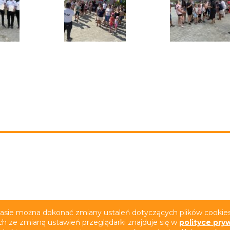
rywatności
Deklaracja dostępności
Film z tłumacze
zasie można dokonać zmiany ustaleń dotyczących plików cookies.
ch ze zmianą ustawień przeglądarki znajduje się w
polityce pry