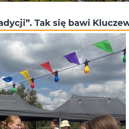
adycji”. Tak się bawi Klucze