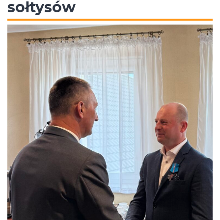
sołtysów