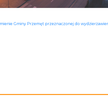
 mienie Gminy Przemęt przeznaczonej do wydzierżawien