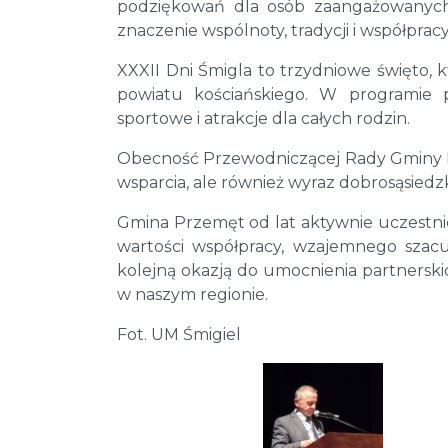
podziękowań dla osób zaangażowanych
znaczenie wspólnoty, tradycji i współprac
XXXII Dni Śmigla to trzydniowe święto, 
powiatu kościańskiego. W programie pr
sportowe i atrakcje dla całych rodzin.
Obecność Przewodniczącej Rady Gminy Pr
wsparcia, ale również wyraz dobrosąsiedzk
Gmina Przemęt od lat aktywnie uczestn
wartości współpracy, wzajemnego szac
kolejną okazją do umocnienia partnersk
w naszym regionie.
Fot. UM Śmigiel