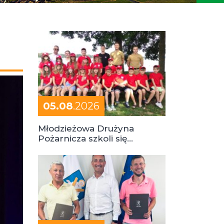
05.08
.2026
Młodzieżowa Drużyna
Pożarnicza szkoli się
podczas obozu