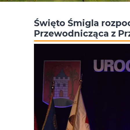
Święto Śmigla rozpo
Przewodnicząca z P