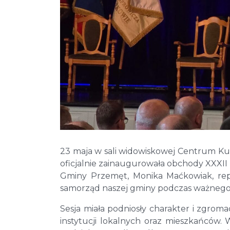
23 maja w sali widowiskowej Centrum Kult
oficjalnie zainaugurowała obchody XXXII
Gminy Przemęt, Monika Maćkowiak, rep
samorząd naszej gminy podczas ważnego
Sesja miała podniosły charakter i zgroma
instytucji lokalnych oraz mieszkańców. W