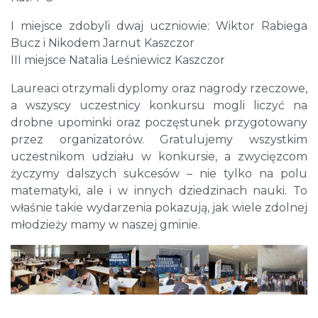
I miejsce zdobyli dwaj uczniowie: Wiktor Rabiega
Bucz i Nikodem Jarnut Kaszczor
III miejsce Natalia Leśniewicz Kaszczor
Laureaci otrzymali dyplomy oraz nagrody rzeczowe,
a wszyscy uczestnicy konkursu mogli liczyć na
drobne upominki oraz poczęstunek przygotowany
przez organizatorów. Gratulujemy wszystkim
uczestnikom udziału w konkursie, a zwycięzcom
życzymy dalszych sukcesów – nie tylko na polu
matematyki, ale i w innych dziedzinach nauki. To
właśnie takie wydarzenia pokazują, jak wiele zdolnej
młodzieży mamy w naszej gminie.