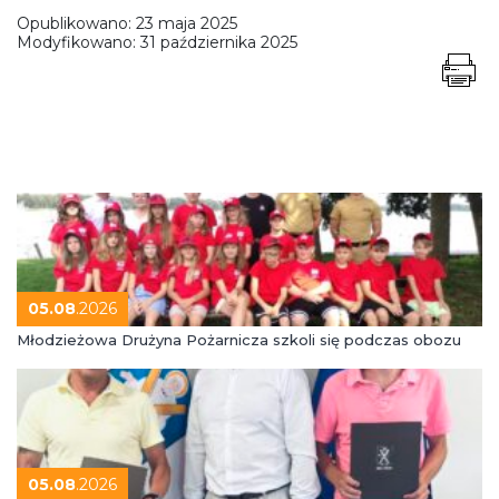
Opublikowano:
23 maja 2025
Modyfikowano:
31 października 2025
05.08
.2026
Młodzieżowa Drużyna Pożarnicza szkoli się podczas obozu
05.08
.2026