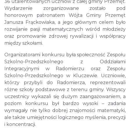
36 utalentowanych uczniów z całej gminy Przemęt.
Wydarzenie zorganizowane zostało pod
honorowym patronatem Wójta Gminy Przemęt
Janusza Frąckowiaka, a jego głównym celem było
rozwijanie pasji matematycznych wśród młodzieży
oraz promowanie zdrowej rywalizacji i współpracy
między szkołami.
Organizatorami konkursu była społeczność Zespołu
Szkolno-Przedszkolnego z Oddziałami
Integracyjnymi w Radomierzu oraz Zespołu
Szkolno-Przedszkolnego w Kluczewie. Uczniowie,
którzy przybyli do Radomierza, reprezentowali
różne szkoły podstawowe z terenu gminy. Wszyscy
uczestnicy wykazali się dużym zaangażowaniem, a
poziom konkursu był bardzo wysoki – zadania
wymagały nie tylko dobrej znajomości matematyki,
ale także umiejętności logicznego myślenia, precyzji
i koncentracji.