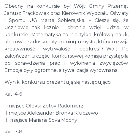
Obecny na konkursie był Wójt Gminy Przemęt
Janusz Frąckowiak oraz Kierownik Wydziału Oświaty
i Sportu UG Marta Sobierajska. – Cieszę się, że
uczniowie tak licznie i chętnie wzięli udział w
konkursie. Matematyka to nie tylko królową nauk,
ale również doskonały trening umysłu, który rozwija
kreatywność i wytrwałość – podkreślił Wójt. Po
zakończeniu części konkursowej komisja przystąpiła
do sprawdzenia prac i wyłonienia zwycięzców.
Emocje były ogromne, a rywalizacja wyrównana.
Wyniki konkursu prezentują się następująco:
Kat. 4-6
I miejsce Oleksii Zotov Radomierz
II miejsce Aleksander Bronka Kluczewo
III miejsce Mariana Sova Mochy
Kat. 7-8