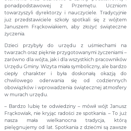
ponadpodstawowej z Przemętu. Uczniom
towarzyszyli dyrektorzy i nauczyciele. Tradycyjnie
już przedstawiciele szkoły spotkali się z wójtem
Januszem Frąckowiakiem, aby złożyć świąteczne
życzenia.
Dzieci przybyły do urzędu z uśmiechami na
twarzach oraz pięknie przygotowanymi życzeniami –
zarówno dla wójta, jak i dla wszystkich pracowników
Urzędu Gminy. Wizyta miała symboliczny, ale bardzo
ciepły charakter i była doskonałą okazją do
chwilowego oderwania się od codziennych
obowiązków i wprowadzenia świątecznej atmosfery
w murach urzędu.
– Bardzo lubię te odwiedziny – mówił wójt Janusz
Frąckowiak, nie kryjąc radości ze spotkania. – To już
nasza mała wielkanocna tradycja, którą
pielęgnujemy od lat. Spotkania z dziećmi są zawsze