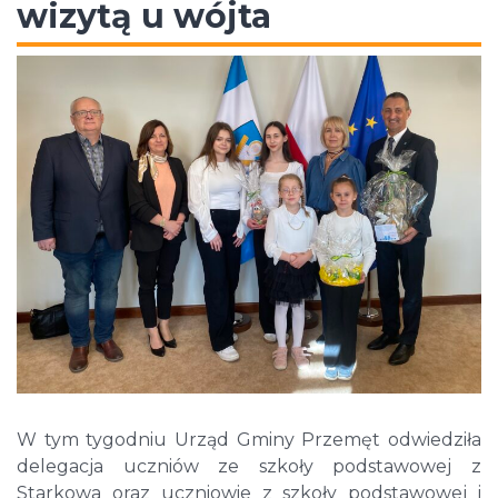
wizytą u wójta
W tym tygodniu Urząd Gminy Przemęt odwiedziła
delegacja uczniów ze szkoły podstawowej z
Starkowa oraz uczniowie z szkoły podstawowej i