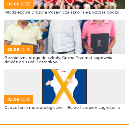
05.08
.2026
Młodzieżowa Drużyna Pożarnicza szkoli się podczas obozu
05.08
.2026
Bezpieczna droga do szkoły. Gmina Przemęt zapewnia
dowóz do szkół i ośrodków
05.08
.2026
Ostrzeżenie meteorologiczne – Burze I stopień zagrożenia