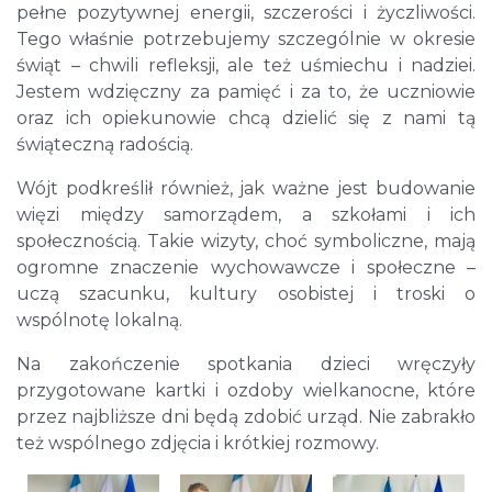
pełne pozytywnej energii, szczerości i życzliwości.
Tego właśnie potrzebujemy szczególnie w okresie
świąt – chwili refleksji, ale też uśmiechu i nadziei.
Jestem wdzięczny za pamięć i za to, że uczniowie
oraz ich opiekunowie chcą dzielić się z nami tą
świąteczną radością.
Wójt podkreślił również, jak ważne jest budowanie
więzi między samorządem, a szkołami i ich
społecznością. Takie wizyty, choć symboliczne, mają
ogromne znaczenie wychowawcze i społeczne –
uczą szacunku, kultury osobistej i troski o
wspólnotę lokalną.
Na zakończenie spotkania dzieci wręczyły
przygotowane kartki i ozdoby wielkanocne, które
przez najbliższe dni będą zdobić urząd. Nie zabrakło
też wspólnego zdjęcia i krótkiej rozmowy.