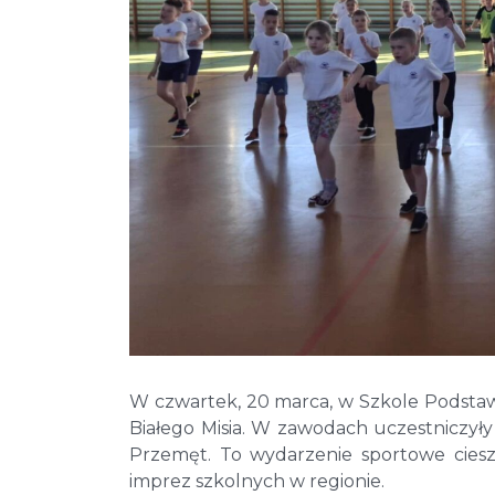
W czwartek, 20 marca, w Szkole Podstaw
Białego Misia. W zawodach uczestniczył
Przemęt. To wydarzenie sportowe cieszy
imprez szkolnych w regionie.