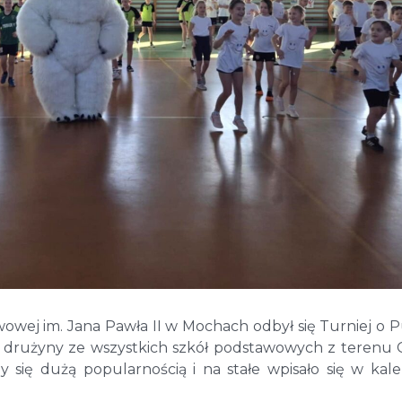
owej im. Jana Pawła II w Mochach odbył się Turniej o 
y drużyny ze wszystkich szkół podstawowych z terenu
 się dużą popularnością i na stałe wpisało się w kal