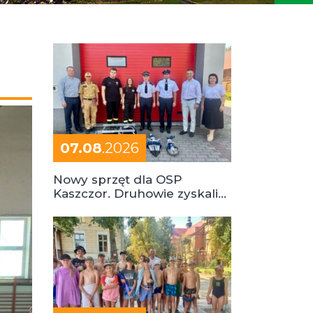
07.08
.2026
Nowy sprzęt dla OSP
Kaszczor. Druhowie zyskali
cenne wsparcie