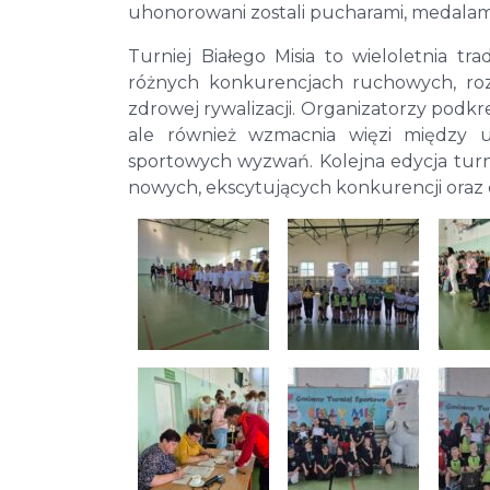
uhonorowani zostali pucharami, medalam
Turniej Białego Misia to wieloletnia tra
różnych konkurencjach ruchowych, roz
zdrowej rywalizacji. Organizatorzy podkr
ale również wzmacnia więzi między 
sportowych wyzwań. Kolejna edycja turnie
nowych, ekscytujących konkurencji oraz d