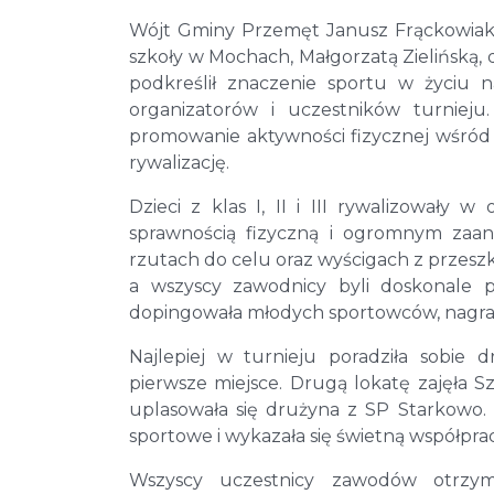
Wójt Gminy Przemęt Janusz Frąckowiak 
szkoły w Mochach, Małgorzatą Zielińską,
podkreślił znaczenie sportu w życiu 
organizatorów i uczestników turnieju
promowanie aktywności fizycznej wśród 
rywalizację.
Dzieci z klas I, II i III rywalizowały
sprawnością fizyczną i ogromnym zaan
rzutach do celu oraz wyścigach z przesz
a wszyscy zawodnicy byli doskonale p
dopingowała młodych sportowców, nagradz
Najlepiej w turnieju poradziła sobie
pierwsze miejsce. Drugą lokatę zajęła 
uplasowała się drużyna z SP Starkowo.
sportowe i wykazała się świetną współprac
Wszyscy uczestnicy zawodów otrzym