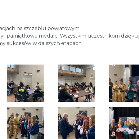
inacjach na szczeblu powiatowym.
dy i pamiątkowe medale. Wszystkim uczestnikom dzięk
ymy sukcesów w dalszych etapach.