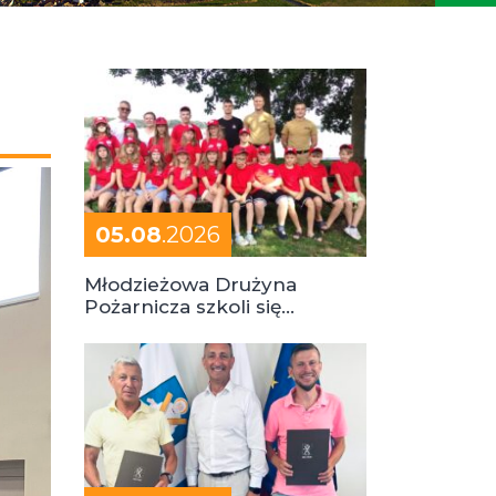
05.08
.2026
Młodzieżowa Drużyna
Pożarnicza szkoli się
podczas obozu