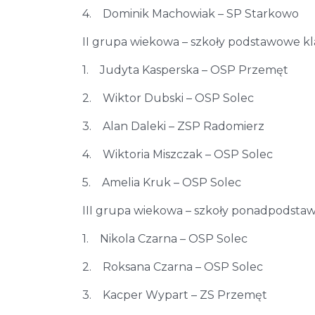
4. Dominik Machowiak – SP Starkowo
II grupa wiekowa – szkoły podstawowe kla
1. Judyta Kasperska – OSP Przemęt
2. Wiktor Dubski – OSP Solec
3. Alan Daleki – ZSP Radomierz
4. Wiktoria Miszczak – OSP Solec
5. Amelia Kruk – OSP Solec
III grupa wiekowa – szkoły ponadpodsta
1. Nikola Czarna – OSP Solec
2. Roksana Czarna – OSP Solec
3. Kacper Wypart – ZS Przemęt