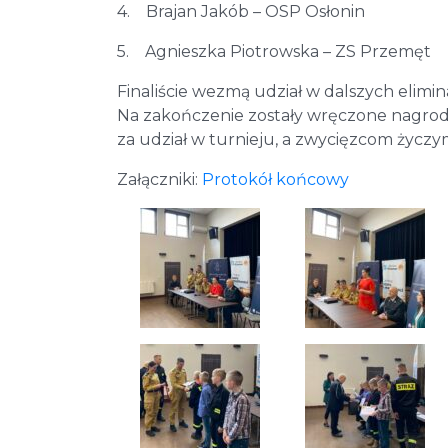
4. Brajan Jakób – OSP Osłonin
5. Agnieszka Piotrowska – ZS Przemęt
Finaliście wezmą udział w dalszych elim
Na zakończenie zostały wręczone nagro
za udział w turnieju, a zwycięzcom życz
Załączniki:
Protokół końcowy