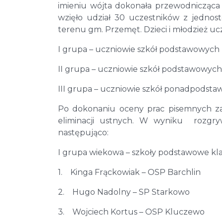
imieniu wójta dokonała przewodnicząc
wzięło udział 30 uczestników z jedno
terenu gm. Przemęt. Dzieci i młodzież uc
I grupa – uczniowie szkół podstawowych kl
II grupa – uczniowie szkół podstawowych k
III grupa – uczniowie szkół ponadpodst
Po dokonaniu oceny prac pisemnych za
eliminacji ustnych. W wyniku rozgryw
następująco:
I grupa wiekowa – szkoły podstawowe klas
1. Kinga Frąckowiak – OSP Barchlin
2. Hugo Nadolny – SP Starkowo
3. Wojciech Kortus – OSP Kluczewo