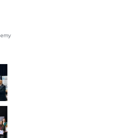
ujemy