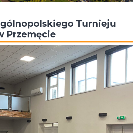
gólnopolskiego Turnieju
w Przemęcie