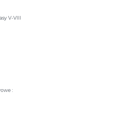
sy V-VIII
wowe :