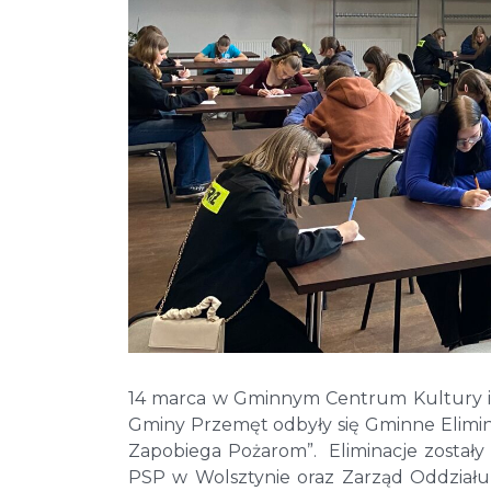
14 marca w Gminnym Centrum Kultury i
Gminy Przemęt odbyły się Gminne Elimin
Zapobiega Pożarom”. Eliminacje zosta
PSP w Wolsztynie oraz Zarząd Oddział