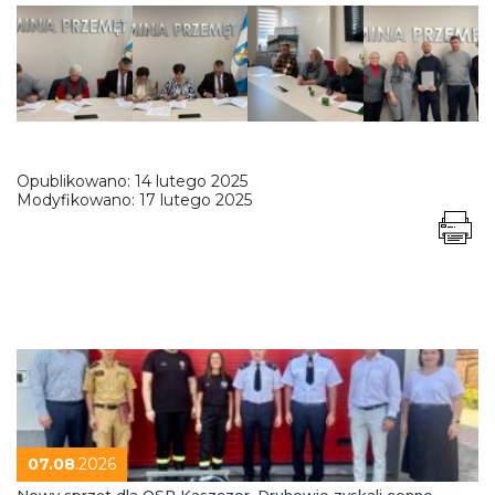
Opublikowano:
14 lutego 2025
Modyfikowano:
17 lutego 2025
07.08
.2026
Nowy sprzęt dla OSP Kaszczor. Druhowie zyskali cenne