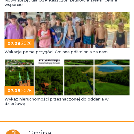
wsparcie
07.08
.2026
Wakacje pełne przygód. Gminna półkolonia za nami
07.08
.2026
Wykaz nieruchomości przeznaczonej do oddania w
dzierżawę
Gmina