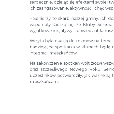
serdecznie, dzieląc się efektami swojej tw
ich zaangażowanie, aktywność i chęć wspó
– Seniorzy to skarb naszej gminy. Ich 
wspólnoty. Cieszę się, że Kluby Senior
wyjątkowe inicjatywy – powiedział Janusz
Wizyta była okazją do rozmów na temat 
nadzieję, że spotkania w klubach będą 
integracji mieszkańców.
Na zakończenie spotkań wójt złożył wsz
oraz szczęśliwego Nowego Roku. Senior
uczestników potwierdziły, jak ważne są 
mieszkańcami.