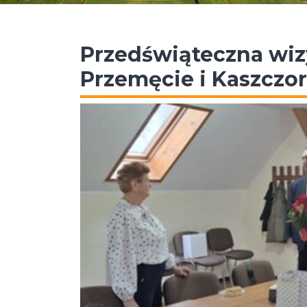
Przedświąteczna wiz
Przemęcie i Kaszczo