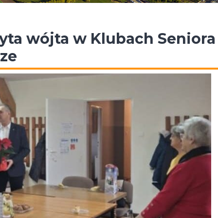
yta wójta w Klubach Seniora
rze