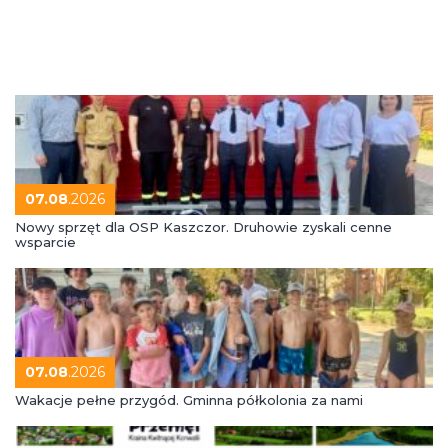
07.08
.2026
Nowy sprzęt dla OSP Kaszczor. Druhowie zyskali cenne
wsparcie
07.08
.2026
Wakacje pełne przygód. Gminna półkolonia za nami