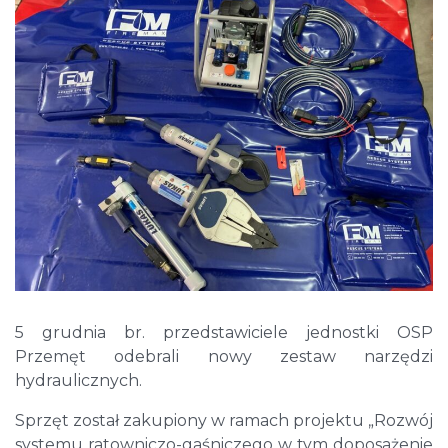
5 grudnia br. przedstawiciele jednostki OSP
Przemęt odebrali nowy zestaw narzędzi
hydraulicznych.
Sprzęt został zakupiony w ramach projektu „Rozwój
systemu ratowniczo-gaśniczego w tym doposażenie