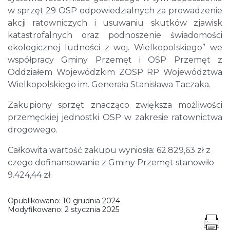
w sprzęt 29 OSP odpowiedzialnych za prowadzenie
akcji ratowniczych i usuwaniu skutków zjawisk
katastrofalnych oraz podnoszenie świadomości
ekologicznej ludności z woj. Wielkopolskiego” we
współpracy Gminy Przemęt i OSP Przemęt z
Oddziałem Wojewódzkim ZOSP RP Województwa
Wielkopolskiego im. Generała Stanisława Taczaka.
Zakupiony sprzęt znacząco zwiększa możliwości
przemęckiej jednostki OSP w zakresie ratownictwa
drogowego.
Całkowita wartość zakupu wyniosła: 62.829,63 zł z
czego d
ofinansowanie z Gminy Przemęt stanowiło
9.424,44 zł.
Opublikowano:
10 grudnia 2024
Modyfikowano:
2 stycznia 2025