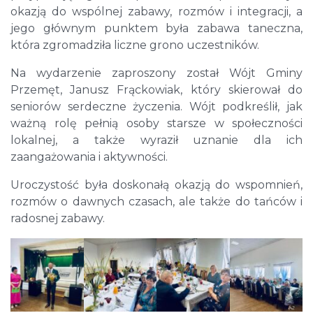
okazją do wspólnej zabawy, rozmów i integracji, a
jego głównym punktem była zabawa taneczna,
która zgromadziła liczne grono uczestników.
Na wydarzenie zaproszony został Wójt Gminy
Przemęt, Janusz Frąckowiak, który skierował do
seniorów serdeczne życzenia. Wójt podkreślił, jak
ważną rolę pełnią osoby starsze w społeczności
lokalnej, a także wyraził uznanie dla ich
zaangażowania i aktywności.
Uroczystość była doskonałą okazją do wspomnień,
rozmów o dawnych czasach, ale także do tańców i
radosnej zabawy.