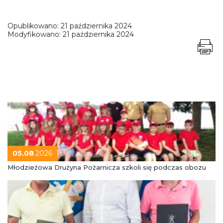
Opublikowano:
21 października 2024
Modyfikowano:
21 października 2024
05.08
.2026
Młodzieżowa Drużyna Pożarnicza szkoli się podczas obozu