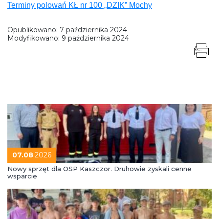
Terminy polowań KŁ nr 100 „DZIK” Mochy
Opublikowano:
7 października 2024
Modyfikowano:
9 października 2024
07.08
.2026
Nowy sprzęt dla OSP Kaszczor. Druhowie zyskali cenne
wsparcie