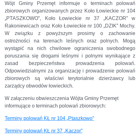
Wójt Gminy Przemęt informuje o terminach polowań
zbiorowych organizowanych przez Koło Łowieckie nr 104
„PTASZKOWO”, Koło Łowieckie nr 37 „KACZOR” w
Rakoniewicach oraz Koło Łowieckie nr 100 „DZIK” Mochy.
W związku z powyższym prosimy o zachowanie
ostrożności na terenach leśnych oraz polnych. Mogą
wystąpić na nich chwilowe ograniczenia swobodnego
poruszania się drogami leśnymi i polnymi wynikające z
zasad bezpieczeństwa prowadzenia polowań.
Odpowiedzialnymi za organizację i prowadzenie polowań
zbiorowych są właściwi terytorialnie dzierżawcy lub
zarządcy obwodów łowieckich.
W załączeniu obwieszczenia Wójta Gminy Przemęt
informujące o terminach polowań zbiorowych:
Terminy polowań KŁ nr 104 „Ptaszkowo”
Terminy polowań KŁ nr 37 „Kaczor”