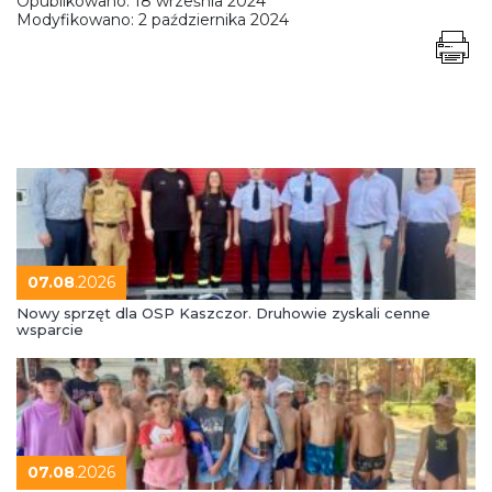
Opublikowano:
18 września 2024
Modyfikowano:
2 października 2024
07.08
.2026
Nowy sprzęt dla OSP Kaszczor. Druhowie zyskali cenne
wsparcie
07.08
.2026