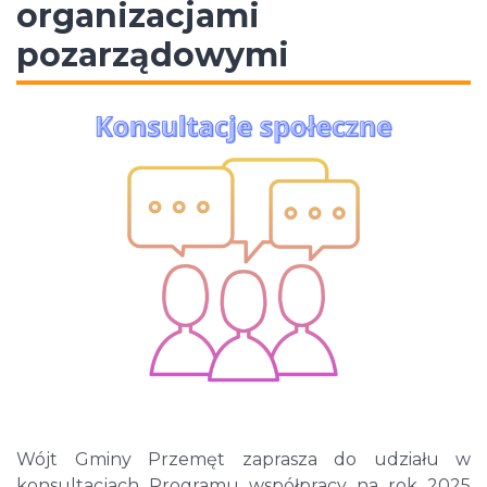
organizacjami
pozarządowymi
Wójt Gminy Przemęt zaprasza do udziału w
konsultacjach Programu współpracy na rok 2025