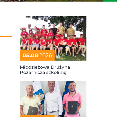
05.08
.2026
Młodzieżowa Drużyna
Pożarnicza szkoli się
podczas obozu