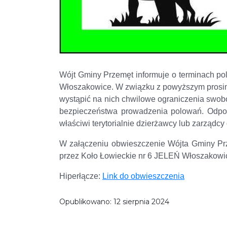
Wójt Gminy Przemęt informuje o terminach p
Włoszakowice. W związku z powyższym prosim
wystąpić na nich chwilowe ograniczenia swob
bezpieczeństwa prowadzenia polowań. Odpow
właściwi terytorialnie dzierżawcy lub zarządc
W załączeniu obwieszczenie Wójta Gminy Pr
przez Koło Łowieckie nr 6 JELEŃ Włoszakowi
Hiperłącze:
Link do obwieszczenia
Opublikowano:
12 sierpnia 2024