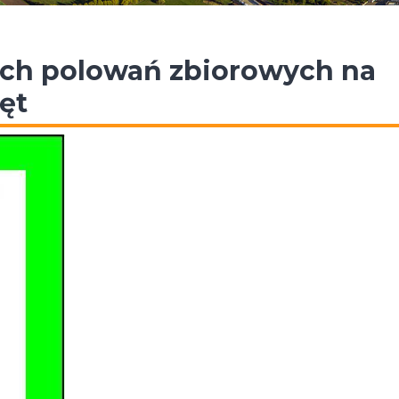
ach polowań zbiorowych na
ęt