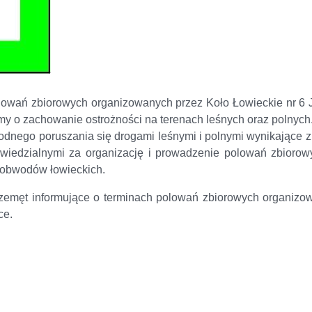
olowań zbiorowych organizowanych przez Koło Łowieckie nr 6
y o zachowanie ostrożności na terenach leśnych oraz polnych
odnego poruszania się drogami leśnymi i polnymi wynikające 
iedzialnymi za organizację i prowadzenie polowań zbiorow
y obwodów łowieckich.
zemęt informujące o terminach polowań zbiorowych organizo
ce.