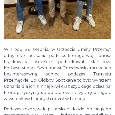
W środę, 28 sierpnia, w Urzędzie Gminy Przemęt
odbyło się spotkanie, podczas którego wójt Janusz
Frąckowiak osobiście podziękował Marcinowi
Korbasowi oraz Szymonowi Drożdżyńskiemu za ich
bezinteresowną pomoc podczas Turnieju
Przemęckiej Ligi Oldboy. Spotkanie to było wyrazem
uznania dla ich zimnej krwi oraz szybkiego działania,
które przyczyniły się do uratowania życia jednego z
zawodników biorących udział w turnieju.
Podczas rozgrywek piłkarskich doszło do nagłego