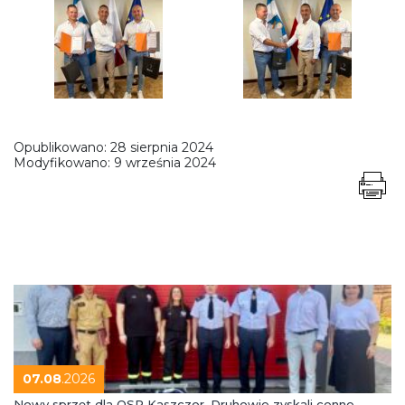
Opublikowano:
28 sierpnia 2024
Modyfikowano:
9 września 2024
07.08
.2026
Nowy sprzęt dla OSP Kaszczor. Druhowie zyskali cenne