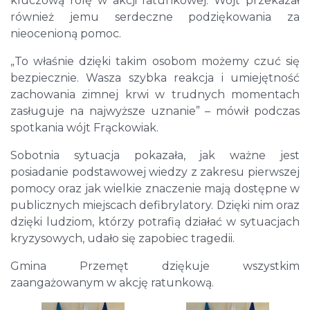
kluczową rolę w akcji ratunkowej. Wójt przekazał
również jemu serdeczne podziękowania za
nieocenioną pomoc.
„To właśnie dzięki takim osobom możemy czuć się
bezpiecznie. Wasza szybka reakcja i umiejętność
zachowania zimnej krwi w trudnych momentach
zasługuje na najwyższe uznanie” – mówił podczas
spotkania wójt Frąckowiak.
Sobotnia sytuacja pokazała, jak ważne jest
posiadanie podstawowej wiedzy z zakresu pierwszej
pomocy oraz jak wielkie znaczenie mają dostępne w
publicznych miejscach defibrylatory. Dzięki nim oraz
dzięki ludziom, którzy potrafią działać w sytuacjach
kryzysowych, udało się zapobiec tragedii.
Gmina Przemęt dziękuje wszystkim
zaangażowanym w akcję ratunkową.