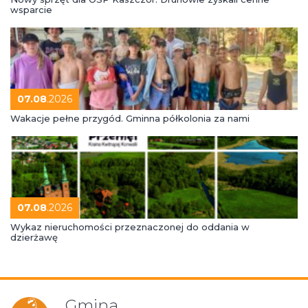
wsparcie
07.08
.2026
Wakacje pełne przygód. Gminna półkolonia za nami
07.08
.2026
Wykaz nieruchomości przeznaczonej do oddania w
dzierżawę
Gmina