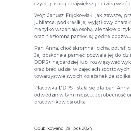
czyni ją osobą z największą rodziną wśró
Wójt Janusz Frąckowiak, jak zawsze, pr
jubilatce, podkreślił jej wyjątkowy charak
nie tylko wspaniałą osobą, ale także przy
oraz niezłomna pamięć są godne podziwu”
Pani Anna, choć skromna i cicha, potrafi
Jej doskonała pamięć pozwala jej do dzi
DDPS+ najbardziej lubi rozwiązywać wykr
oraz brać udział w zajęciach sportowych 
towarzystwie swoich koleżanek ze stolika
Placówka DDPS+ stała się dla pani Anny
odwiedzin w tym miejscu. Jej obecność or
pracowników ośrodka.
Opublikowano:
29 lipca 2024