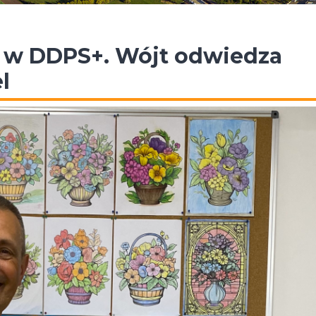
 w DDPS+. Wójt odwiedza
l