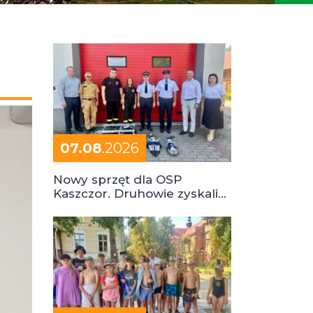
07.08
.2026
Nowy sprzęt dla OSP
Kaszczor. Druhowie zyskali
cenne wsparcie