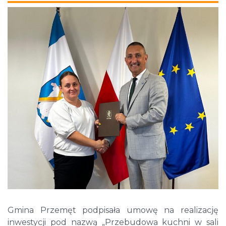
Gmina Przemęt podpisała umowę na realizację
inwestycji pod nazwą „Przebudowa kuchni w sali