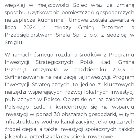
wiejskiej w miejscowości Solec wraz ze zmianą
sposobu użytkowania pomieszczeń gospodarczych
na zaplecze kuchenne”. Umowa została zawarta 4
lipca 2024 r. między Gminą Przemęt, a
Przedsiębiorstwem Snela Sp. z o.o. z siedzibą w
Śmiglu.
W ramach ósmego rozdania środków z Programu
Inwestycji Strategicznych Polski Ład, Gmina
Przemęt otrzymała w październiku 2023 r.
dofinansowanie na realizację tej inwestycji. Program
Inwestycji Strategicznych to jedno z kluczowych
narzędzi wspierających rozwój lokalnych inwestycji
publicznych w Polsce. Opiera się on na założeniach
Polskiego Ładu i koncentruje się na wsparciu
inwestycji w ponad 30 obszarach gospodarki, w tym
infrastruktury wodno-kanalizacyjnej, ekologicznych
źródeł ciepła, a także inwestycji społecznych, takich
jak żłobki, przedszkola czy ścieżki rowerowe.