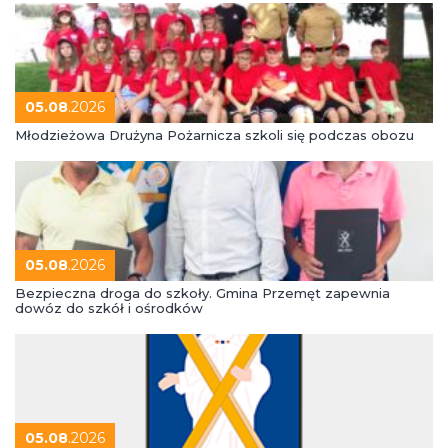
05.08
.2026
Młodzieżowa Drużyna Pożarnicza szkoli się podczas obozu
05.08
.2026
Bezpieczna droga do szkoły. Gmina Przemęt zapewnia
dowóz do szkół i ośrodków
05.08
.2026